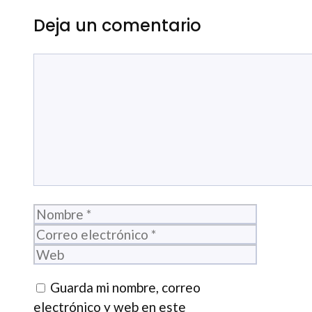
Deja un comentario
Comentario
Nombre
Correo
electrónico
Web
Guarda mi nombre, correo
electrónico y web en este