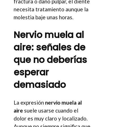
fractura o daño pulpar, el diente
necesita tratamiento aunque la
molestia baje unas horas.
Nervio muela al
aire: señales de
que no deberías
esperar
demasiado
La expresión
nervio muela al
aire
suele usarse cuando el
dolor es muy claro y localizado.
Aunque no siempre significa que